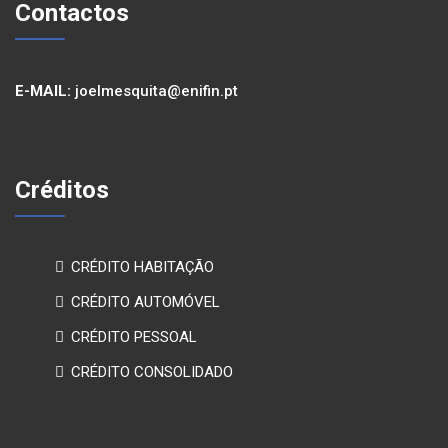
Contactos
E-MAIL:
joelmesquita@enifin.pt
Créditos
CRÉDITO HABITAÇÃO
CRÉDITO AUTOMÓVEL
CRÉDITO PESSOAL
CRÉDITO CONSOLIDADO