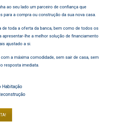
ha ao seu lado um parceiro de confiança que
s para a compra ou construção da sua nova casa.
 de toda a oferta da banca, bem como de todos os
a apresentar-lhe a melhor solução de financiamento
s ajustado a si.
ão com a máxima comodidade, sem sair de casa, sem
 resposta imediata.
o Habitação
Reconstrução
TA!