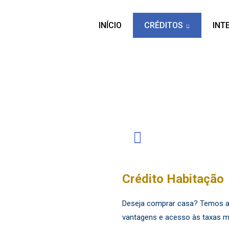
INÍCIO
CRÉDITOS
INT
...
Crédito Habitação
Deseja comprar casa? Temos a
vantagens e acesso às taxas m