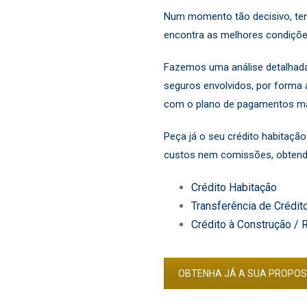
Num momento tão decisivo, ten
encontra as melhores condiçõe
Fazemos uma análise detalhada
seguros envolvidos, por forma 
com o plano de pagamentos mai
Peça já o seu crédito habitaç
custos nem comissões, obtendo
Crédito Habitação
Transferência de Crédit
Crédito à Construção / 
OBTENHA JÁ A SUA PROPOS