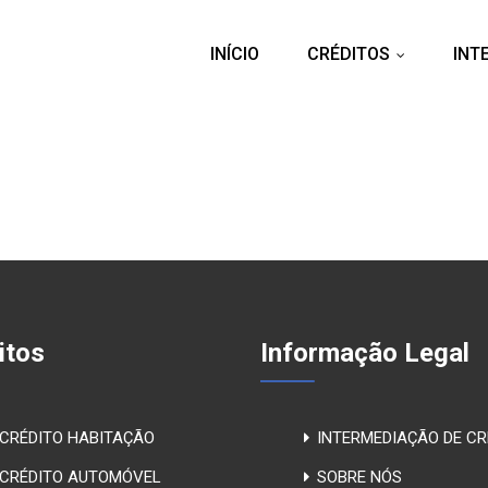
INÍCIO
CRÉDITOS
INT
...
itos
Informação Legal
CRÉDITO HABITAÇÃO
INTERMEDIAÇÃO DE CR
CRÉDITO AUTOMÓVEL
SOBRE NÓS