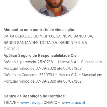
Mutuantes com contrato de vinculação:
CAIXA GERAL DE DEPÓSITOS, SA, NOVO BANCO, SA,
BANCO SANTANDER TOTTA, SA., BANKINTER, S.A.,
EUROBIC
Apólice Seguro de Responsabilidade Civil:
Crédito Hipotecário: 2520788 – Hiscox S.A. – Sucursal em
Portugal, válido de 07/09/2020 até 06/09/2021.
Crédito ao Consumo: 2520791 – Hiscox S.A. – Sucursal em
Portugal, válido de 07/09/2020 até 06/09/2021.
Centro de Resolução de Conflitos:
TRIAVE –
www.triave.pt
CNIACC –
www.cniacc.pt