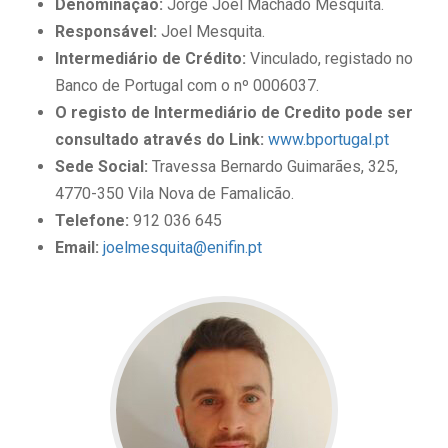
Denominação:
Jorge Joel Machado Mesquita.
Responsável:
Joel Mesquita.
Intermediário de Crédito:
Vinculado, registado no
Banco de Portugal com o nº 0006037.
O registo de Intermediário de Credito pode ser
consultado através do Link:
www.bportugal.pt
Sede Social:
Travessa Bernardo Guimarães, 325,
4770-350 Vila Nova de Famalicão.
Telefone:
912 036 645
Email:
joelmesquita@enifin.pt